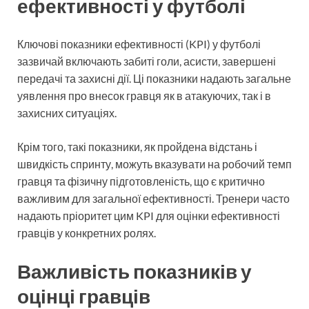
ефективності у футболі
Ключові показники ефективності (KPI) у футболі
зазвичай включають забиті голи, асисти, завершені
передачі та захисні дії. Ці показники надають загальне
уявлення про внесок гравця як в атакуючих, так і в
захисних ситуаціях.
Крім того, такі показники, як пройдена відстань і
швидкість спринту, можуть вказувати на робочий темп
гравця та фізичну підготовленість, що є критично
важливим для загальної ефективності. Тренери часто
надають пріоритет цим KPI для оцінки ефективності
гравців у конкретних ролях.
Важливість показників у
оцінці гравців