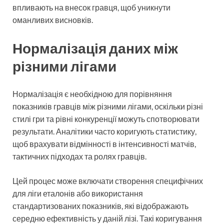
впливають на внесок гравця, щоб уникнути
оманливих висновків.
Нормалізація даних між
різними лігами
Нормалізація є необхідною для порівняння
показників гравців між різними лігами, оскільки різні
стилі гри та рівні конкуренції можуть спотворювати
результати. Аналітики часто коригують статистику,
щоб врахувати відмінності в інтенсивності матчів,
тактичних підходах та ролях гравців.
Цей процес може включати створення специфічних
для ліги еталонів або використання
стандартизованих показників, які відображають
середню ефективність у даній лізі. Такі коригування