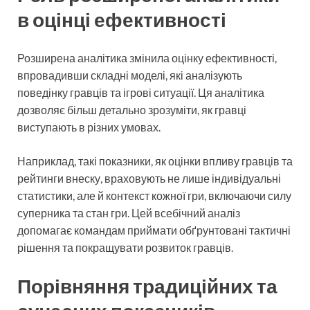
в оцінці ефективності
Розширена аналітика змінила оцінку ефективності,
впровадивши складні моделі, які аналізують
поведінку гравців та ігрові ситуації. Ця аналітика
дозволяє більш детально зрозуміти, як гравці
виступають в різних умовах.
Наприклад, такі показники, як оцінки впливу гравців та
рейтинги внеску, враховують не лише індивідуальні
статистики, але й контекст кожної гри, включаючи силу
суперника та стан гри. Цей всебічний аналіз
допомагає командам приймати обґрунтовані тактичні
рішення та покращувати розвиток гравців.
Порівняння традиційних та