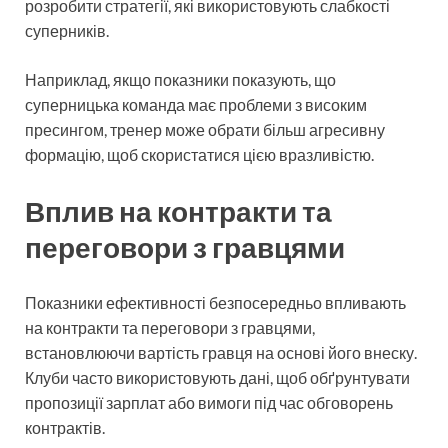
розробити стратегії, які використовують слабкості
суперників.
Наприклад, якщо показники показують, що
суперницька команда має проблеми з високим
пресингом, тренер може обрати більш агресивну
формацію, щоб скористатися цією вразливістю.
Вплив на контракти та
переговори з гравцями
Показники ефективності безпосередньо впливають
на контракти та переговори з гравцями,
встановлюючи вартість гравця на основі його внеску.
Клуби часто використовують дані, щоб обґрунтувати
пропозиції зарплат або вимоги під час обговорень
контрактів.