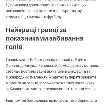
Ці показники допомагають виявити найкращих
виконавців та нові таланти в конкурентному
середовищі німецького футболу.
Найкращі гравці за
показниками забивання
голів
Гравці, такі як Роберт Левандовський та Ерлінг
Холанд, домінували в списках бомбардирів у останніх
сезонах, постійно забиваючи голи в Бундеслізі та
міжнародних змаганнях. Їх здатність перетворювати
моменти на голи відображається в їхніх показниках
забивання, які часто перевищують 20 голів за сезон.
Інші помітні бомбардири включають Тімо Вернера та