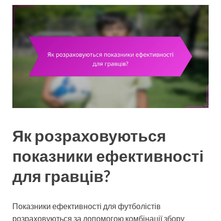
Як розраховуються
показники ефективності
для гравців?
Показники ефективності для футболістів
розраховуються за допомогою комбінації збору