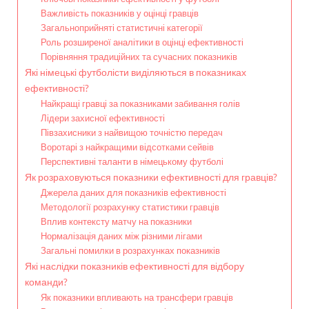
Важливість показників у оцінці гравців
Загальноприйняті статистичні категорії
Роль розширеної аналітики в оцінці ефективності
Порівняння традиційних та сучасних показників
Які німецькі футболісти виділяються в показниках
ефективності?
Найкращі гравці за показниками забивання голів
Лідери захисної ефективності
Півзахисники з найвищою точністю передач
Воротарі з найкращими відсотками сейвів
Перспективні таланти в німецькому футболі
Як розраховуються показники ефективності для гравців?
Джерела даних для показників ефективності
Методології розрахунку статистики гравців
Вплив контексту матчу на показники
Нормалізація даних між різними лігами
Загальні помилки в розрахунках показників
Які наслідки показників ефективності для відбору
команди?
Як показники впливають на трансфери гравців