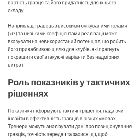
вартість гравця та його придатність для їхнього
складу.
Наприклад, гравець з високими очікуваними голами
(xG) та низькими коефіцієнтами реалізації може
вказувати на невикористаний потенціал, що робить
його привабливою ціллю для клубів, які прагнуть
покращити свої атакуючі варіанти без надмірних
витрат.
Роль показників у тактичних
рішеннях
Показники інформують тактичні рішення, надаючи
інсайти в ефективність гравців в різних умовах.
Тренери можуть аналізувати дані про позиціонування
гравців, точність передач та захисні дії, щоб