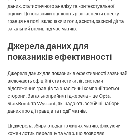
даних, статистичного аналізу та контекстуальної
оцінки. Ці показники оцінюють різні аспекти внеску
гравця на полі, включаючи голи, асисти, захисні дії та
загальний вплив під час матчів.
Джерела даних для
показників ефективності
Джерела даних для показників ефективності зазвичай
включають офіційні статистики ліг, системи
відстеження гравців та аналітичні компанії третьої
сторони. Загальноприйняті джерела – це Opta,
StatsBomb та Wyscout, які надають всебічні набори
даних про дії гравців та події матчів.
Ці джерела збирають дані з живих матчів, фіксуючи
кожен дотик, передачу та удар, що дозволяє