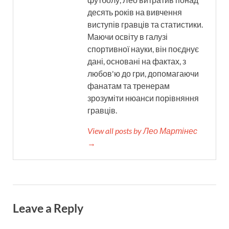
десять років на вивчення
виступів гравців та статистики.
Маючи освіту в галузі
спортивної науки, він поєднує
дані, основані на фактах, з
любов'ю до гри, допомагаючи
фанатам та тренерам
зрозуміти нюанси порівняння
гравців.
View all posts by Лео Мартінес
→
Leave a Reply