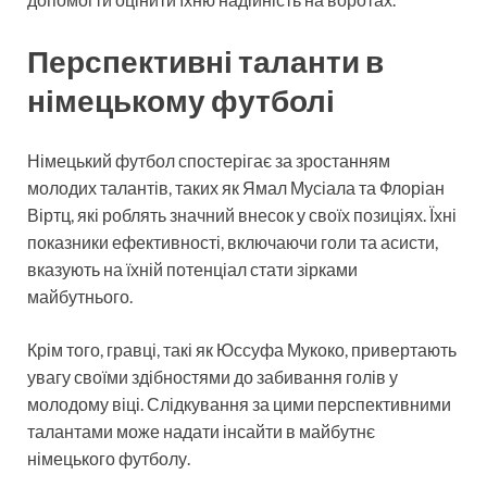
Перспективні таланти в
німецькому футболі
Німецький футбол спостерігає за зростанням
молодих талантів, таких як Ямал Мусіала та Флоріан
Віртц, які роблять значний внесок у своїх позиціях. Їхні
показники ефективності, включаючи голи та асисти,
вказують на їхній потенціал стати зірками
майбутнього.
Крім того, гравці, такі як Юссуфа Мукоко, привертають
увагу своїми здібностями до забивання голів у
молодому віці. Слідкування за цими перспективними
талантами може надати інсайти в майбутнє
німецького футболу.