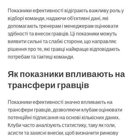
Показники ефективності відіграють важливу роль у
відборі команди, надаючи об’єктивні дані, які
допомагають тренерам і менеджерам оцінювати
здібності та внесок гравців. Ці показники можуть
виявити сильні та слабкі сторони, що направляє
рішення про те, які гравці найкраще відповідають
потребам та тактиці команди.
Як показники впливають на
трансфери гравців
Показники ефективності значно впливають на
трансфери гравців, дозволяючи клубам оцінювати
потенційні підписання на основі кількісних даних.
Клуби часто аналізують статистику, таку як голи,
асисти та захисні внески, щоб визначити ринкову