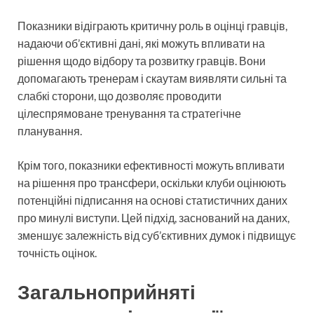
Показники відіграють критичну роль в оцінці гравців,
надаючи об’єктивні дані, які можуть впливати на
рішення щодо відбору та розвитку гравців. Вони
допомагають тренерам і скаутам виявляти сильні та
слабкі сторони, що дозволяє проводити
цілеспрямоване тренування та стратегічне
планування.
Крім того, показники ефективності можуть впливати
на рішення про трансфери, оскільки клуби оцінюють
потенційні підписання на основі статистичних даних
про минулі виступи. Цей підхід, заснований на даних,
зменшує залежність від суб’єктивних думок і підвищує
точність оцінок.
Загальноприйняті