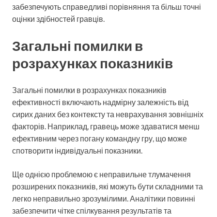
забезпечують справедливі порівняння та більш точні
оцінки здібностей гравців.
Загальні помилки в
розрахунках показників
Загальні помилки в розрахунках показників
ефективності включають надмірну залежність від
сирих даних без контексту та неврахування зовнішніх
факторів. Наприклад, гравець може здаватися менш
ефективним через погану командну гру, що може
спотворити індивідуальні показники.
Ще однією проблемою є неправильне тлумачення
розширених показників, які можуть бути складними та
легко неправильно зрозумілими. Аналітики повинні
забезпечити чітке спілкування результатів та