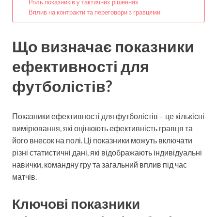
Роль показників у тактичних рішеннях
Вплив на контракти та переговори з гравцями
Що визначає показники
ефективності для
футболістів?
Показники ефективності для футболістів – це кількісні
вимірювання, які оцінюють ефективність гравця та
його внесок на полі. Ці показники можуть включати
різні статистичні дані, які відображають індивідуальні
навички, командну гру та загальний вплив під час
матчів.
Ключові показники