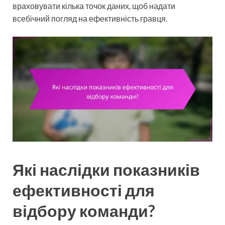
враховувати кілька точок даних, щоб надати
всебічний погляд на ефективність гравця.
Які наслідки показників
ефективності для
відбору команди?