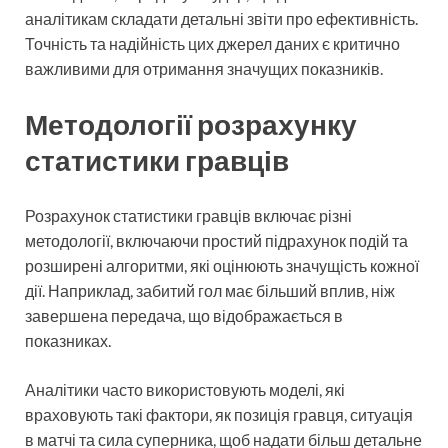
аналітикам складати детальні звіти про ефективність.
Точність та надійність цих джерел даних є критично
важливими для отримання значущих показників.
Методології розрахунку
статистики гравців
Розрахунок статистики гравців включає різні
методології, включаючи простий підрахунок подій та
розширені алгоритми, які оцінюють значущість кожної
дії. Наприклад, забитий гол має більший вплив, ніж
завершена передача, що відображається в
показниках.
Аналітики часто використовують моделі, які
враховують такі фактори, як позиція гравця, ситуація
в матчі та сила суперника, щоб надати більш детальне