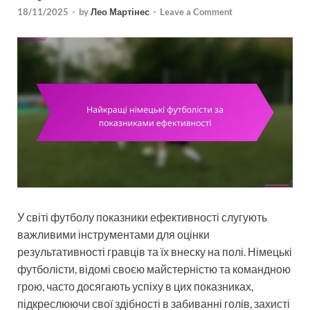
18/11/2025
-
by
Лео Мартінес
-
Leave a Comment
У світі футболу показники ефективності слугують
важливими інструментами для оцінки
результативності гравців та їх внеску на полі. Німецькі
футболісти, відомі своєю майстерністю та командною
грою, часто досягають успіху в цих показниках,
підкреслюючи свої здібності в забиванні голів, захисті