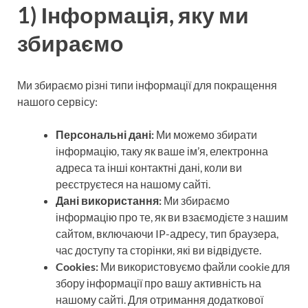
1) Інформація, яку ми
збираємо
Ми збираємо різні типи інформації для покращення
нашого сервісу:
Персональні дані:
Ми можемо збирати
інформацію, таку як ваше ім’я, електронна
адреса та інші контактні дані, коли ви
реєструєтеся на нашому сайті.
Дані використання:
Ми збираємо
інформацію про те, як ви взаємодієте з нашим
сайтом, включаючи IP-адресу, тип браузера,
час доступу та сторінки, які ви відвідуєте.
Cookies:
Ми використовуємо файли cookie для
збору інформації про вашу активність на
нашому сайті. Для отримання додаткової