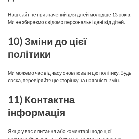
Наш сайт не призначений для дітей молодше 13 років.
Ми не збираємо свідомо персональні дані від дітей.
10) Зміни до цієї
політики
Ми можемо час від часу оновлювати цю політику. Будь
ласка, перевіряйте цю сторінку на наявність змін.
11) Контактна
інформація
Якщо у вас є питання або коментарі щодо цієї
політики, будь ласка, зв’яжіться з нами за адресою