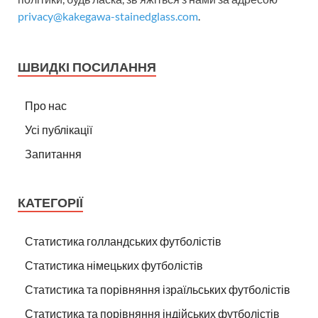
privacy@kakegawa-stainedglass.com
.
ШВИДКІ ПОСИЛАННЯ
Про нас
Усі публікації
Запитання
КАТЕГОРІЇ
Статистика голландських футболістів
Статистика німецьких футболістів
Статистика та порівняння ізраїльських футболістів
Статистика та порівняння індійських футболістів