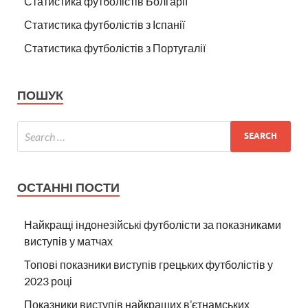
Статистика футболістів Болгарії
Статистика футболістів з Іспанії
Статистика футболістів з Португалії
ПОШУК
ОСТАННІ ПОСТИ
Найкращі індонезійські футболісти за показниками
виступів у матчах
Топові показники виступів грецьких футболістів у
2023 році
Показники виступів найкращих в’єтнамських