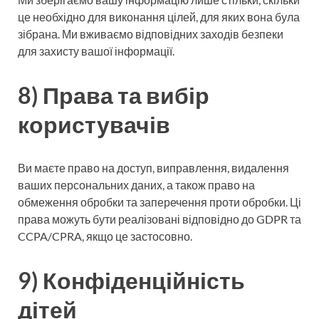
це необхідно для виконання цілей, для яких вона була
зібрана. Ми вживаємо відповідних заходів безпеки
для захисту вашої інформації.
8) Права та вибір
користувачів
Ви маєте право на доступ, виправлення, видалення
ваших персональних даних, а також право на
обмеження обробки та заперечення проти обробки. Ці
права можуть бути реалізовані відповідно до GDPR та
CCPA/CPRA, якщо це застосовно.
9) Конфіденційність
дітей